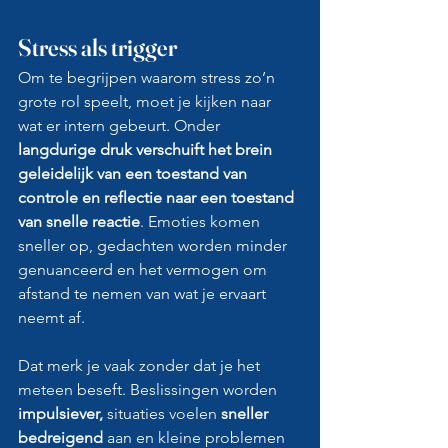
Stress als trigger
Om te begrijpen waarom stress zo’n 
grote rol speelt, moet je kijken naar 
wat er intern gebeurt. Onder
langdurige druk verschuift het brein 
geleidelijk van een toestand van 
controle en reflectie naar een toestand 
van snelle reactie
. Emoties komen 
sneller op, gedachten worden minder 
genuanceerd en het vermogen om 
afstand te nemen van wat je ervaart 
neemt af.
Dat merk je vaak zonder dat je het 
meteen beseft. Beslissingen worden 
impulsiever, 
situaties voelen 
sneller 
bedreigend
 aan en kleine problemen 