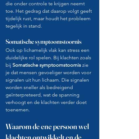
die onder controle te krijgen neemt 
toe. Het gedrag dat daarop volgt geeft 
tijdelijk rust, maar houdt het probleem 
tegelijk in stand.
Somatische symptoomstoornis
Ook op lichamelijk vlak kan stress een 
duidelijke rol spelen. Bij klachten zoals 
bij 
Somatische symptoomstoornis
 zie 
je dat mensen gevoeliger worden voor 
signalen uit hun lichaam. Die signalen 
worden sneller als bedreigend 
geïnterpreteerd, wat de spanning 
verhoogt en de klachten verder doet 
toenemen.
Waarom de ene persoon wel 
klachten ontwikkelt en de 