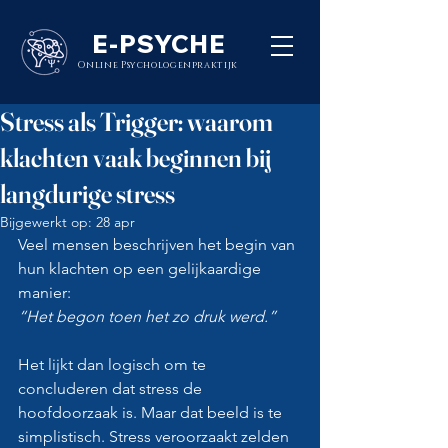
E-PSYCHE
Online Psychologenpraktijk
Stress als Trigger: waarom
klachten vaak beginnen bij
langdurige stress
Bijgewerkt op:
28 apr
Veel mensen beschrijven het begin van 
hun klachten op een gelijkaardige 
manier: 
“Het begon toen het zo druk werd.”
Het lijkt dan logisch om te 
concluderen dat stress de 
hoofdoorzaak is. Maar dat beeld is te 
simplistisch. Stress veroorzaakt zelden 