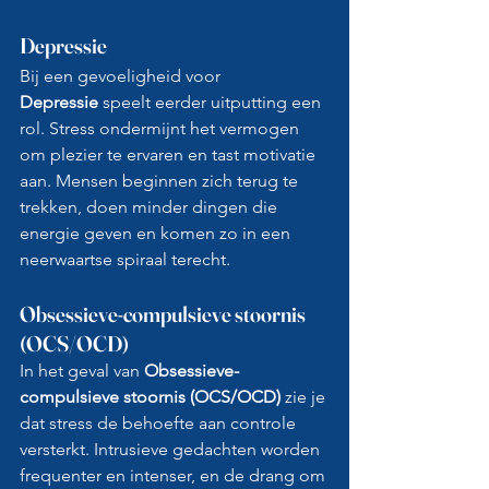
Depressie
Bij een gevoeligheid voor 
Depressie
 speelt eerder uitputting een 
rol. Stress ondermijnt het vermogen 
om plezier te ervaren en tast motivatie 
aan. Mensen beginnen zich terug te 
trekken, doen minder dingen die 
energie geven en komen zo in een 
neerwaartse spiraal terecht.
Obsessieve-compulsieve stoornis 
(OCS/OCD)
In het geval van 
Obsessieve-
compulsieve stoornis (OCS/OCD)
 zie je 
dat stress de behoefte aan controle 
versterkt. Intrusieve gedachten worden 
frequenter en intenser, en de drang om 