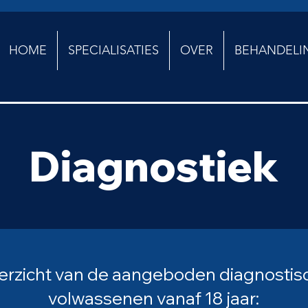
HOME
SPECIALISATIES
OVER
BEHANDELI
Diagnostiek
erzicht van de aangeboden diagnostisc
volwassenen vanaf 18 jaar: