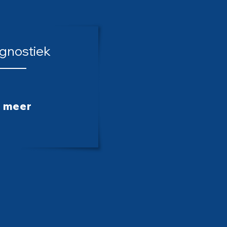
gnostiek
 meer