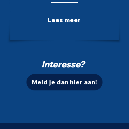
Lees meer
Interesse?
Meld je dan hier aan!