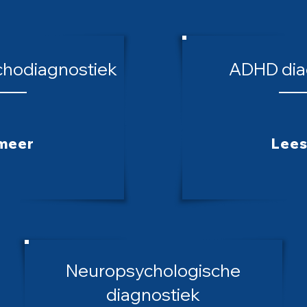
hodiagnostiek
ADHD dia
meer
Lees
Neuropsychologische
diagnostiek