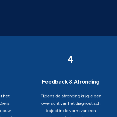
4
Feedback & Afronding
t het
Tijdens de afronding krijg je een
Die is
overzicht van het diagnostisch
 jouw
traject in de vorm van een