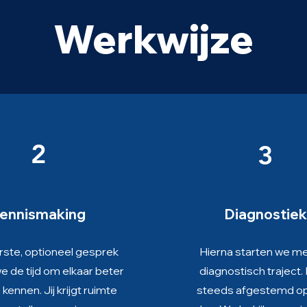
Werkwijze
2
3
ennismaking
Diagnostiek
erste, optioneel gesprek
Hierna starten we me
 de tijd om elkaar beter
diagnostisch traject. 
 kennen. Jij krijgt ruimte
steeds afgestemd op