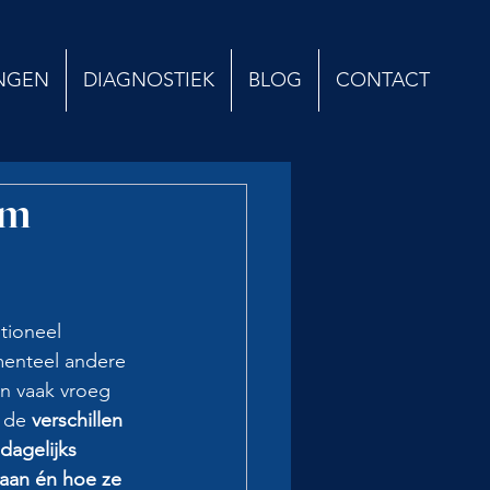
NGEN
DIAGNOSTIEK
BLOG
CONTACT
om
tioneel 
menteel andere 
en vaak vroeg 
 de 
verschillen 
dagelijks 
aan én hoe ze 