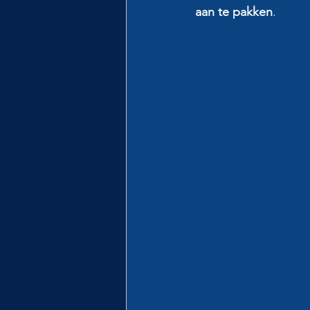
aan te pakken
.