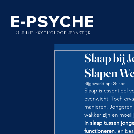
E-PSYCHE
Online Psychologenpraktijk
Slaap bij
Slapen We 
Bijgewerkt op:
28 apr
Slaap is essentieel v
evenwicht. Toch erva
manieren. Jongeren l
wakker zijn en moeil
in slaap tussen jon
functioneren
, en be