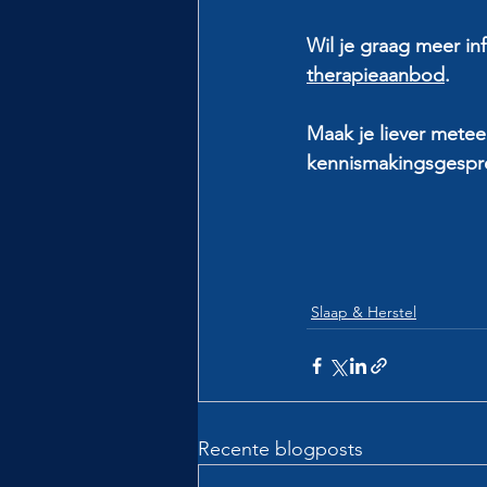
Wil je graag meer in
therapieaanbod
.
Maak je liever metee
kennismakingsgespr
Slaap & Herstel
Recente blogposts