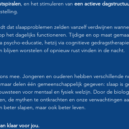
tspiralen
, en het stimuleren van 
een actieve dagstructuu
telling.
ldt dat slaapproblemen zelden vanzelf verdwijnen wanne
p het dagelijks functioneren. Tijdige en op maat gemaa
ia psycho-educatie, hetzij via cognitieve gedragstherapie
n blijven worstelen of opnieuw rust vinden in de nacht.
 ons mee. Jongeren en ouderen hebben verschillende no
maar delen één gemeenschappelijk gegeven: slaap is gee
uwsteen voor mentaal en fysiek welzijn. Door de biolog
nen, de mythen te ontkrachten en onze verwachtingen aa
n beter slapen, maar ook beter leven.
an klaar voor jou.