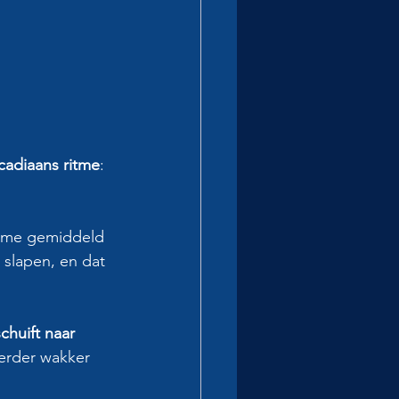
rcadiaans ritme
: 
ritme gemiddeld 
 slapen, en dat 
chuift naar 
erder wakker 