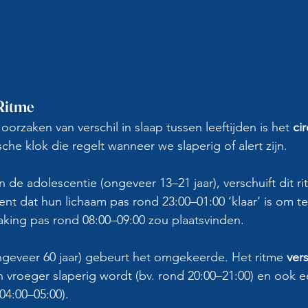
Ritme
orzaken van verschil in slaap tussen leeftijden is het 
ci
che klok die regelt wanneer we slaperig of alert zijn.
 in de adolescentie (ongeveer 13–21 jaar), verschuift dit 
kent dat hun lichaam pas rond 23:00–01:00 ‘klaar’ is om te
aking pas rond 08:00–09:00 zou plaatsvinden.
ngeveer 60 jaar) gebeurt het omgekeerde. Het ritme 
vers
 vroeger slaperig wordt (bv. rond 20:00–21:00) en ook e
04:00–05:00).