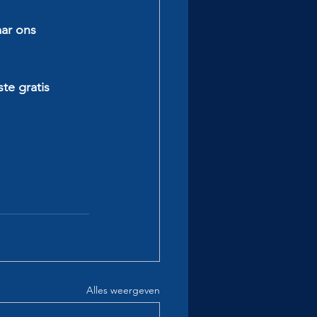
ar ons 
te gratis 
Alles weergeven