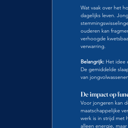
Wat vaak over het ho
dagelijks leven. Jong
stemmingswisselingen
ouderen kan fragmen
verhoogde kwetsbaar
verwarring.
Belangrijk:
 Het idee 
De gemiddelde slaap
van jongvolwassenen
De impact op fun
Voor jongeren kan d
maatschappelijke ver
werk is in strijd met
alleen energie, maar