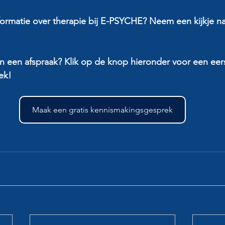
formatie over therapie bij E-PSYCHE? Neem een kijkje na
n een afspraak? Klik op de knop hieronder voor een eers
ek!
Maak een gratis kennismakingsgesprek