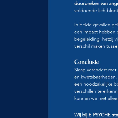
doorbreken van angs
voldoende lichtbloots
In beide gevallen ge
een impact hebben o
begeleiding, hetzij v
verschil maken tusse
Conclusie
Slaap verandert met
en kwetsbaarheden, 
een noodzakelijke bo
verschillen te erken
kunnen we niet allee
Wij bij E-PSYCHE sta