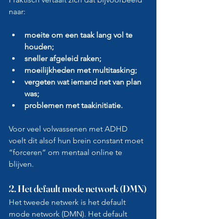
naar:
moeite om een taak lang vol te 
houden;
sneller afgeleid raken;
moeilijkheden met multitasking;
vergeten wat iemand net van plan 
was;
problemen met taakinitiatie.
Voor veel volwassenen met ADHD 
voelt dit alsof hun brein constant moet 
“forceren” om mentaal online te 
blijven.
2. Het default mode network (DMN)
Het tweede netwerk is het default 
mode network (DMN). Het default 