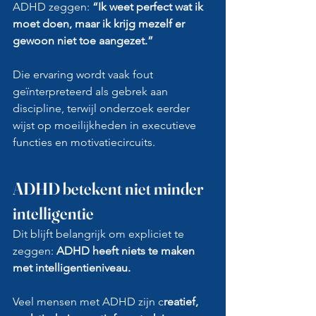
ADHD zeggen: 
“Ik weet perfect wat ik 
moet doen, maar ik krijg mezelf er 
gewoon niet toe aangezet.”
Die ervaring wordt vaak fout 
geïnterpreteerd als gebrek aan 
discipline, terwijl onderzoek eerder 
wijst op moeilijkheden in executieve 
functies en motivatiecircuits.
ADHD betekent niet minder 
intelligentie
Dit blijft belangrijk om expliciet te 
zeggen: 
ADHD heeft niets te maken 
met intelligentieniveau.
Veel mensen met ADHD zijn c
reatief, 