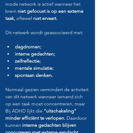
mode network is actief wanneer het 
brein 
niet gefocust is op een externe 
taak, 
oftewel 
rust ervaart.
Dit netwerk wordt geassocieerd met:
dagdromen;
interne gedachten;
zelfreflectie;
mentale simulatie;
spontaan denken.
Normaal gezien vermindert de activiteit 
van dit netwerk wanneer iemand zich 
op een taak moet concentreren, maar 
Bij ADHD lijkt die 
“uitschakeling” 
minder efficiënt te verlopen. 
Daardoor 
kunnen
 interne gedachten blijven 
concurreren met externe aandacht.