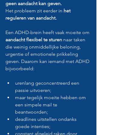
geen aandacht kan geven.
Het probleem zit eerder in
 het 
reguleren van aandacht.
Een ADHD-brein heeft vaak moeite om 
aandacht flexibel te sturen
 naar taken 
die weinig onmiddellijke beloning, 
urgentie of emotionele prikkeling 
geven. Daarom kan iemand met ADHD 
bijvoorbeeld:
urenlang geconcentreerd een 
passie uitvoeren;
maar tegelijk moeite hebben om 
een simpele mail te 
beantwoorden;
deadlines uitstellen ondanks 
goede intenties;
constant afgeleid raken door 