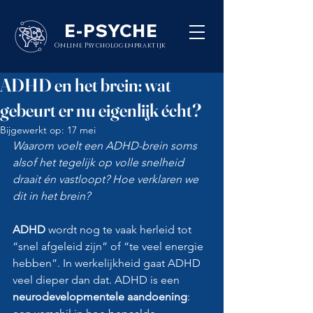
E-PSYCHE
Online Psychologenpraktijk
ADHD en het brein: wat
gebeurt er nu eigenlijk écht?
Bijgewerkt op:
17 mei
Waarom voelt een ADHD-brein soms 
alsof het tegelijk op volle snelheid 
draait én vastloopt? Hoe verklaren we 
dit in het brein?
ADHD
 wordt nog te vaak herleid tot 
“snel afgeleid zijn” of “te veel energie 
hebben”. In werkelijkheid gaat ADHD 
veel dieper dan dat. ADHD is een 
neurodevelopmentele aandoening
: 