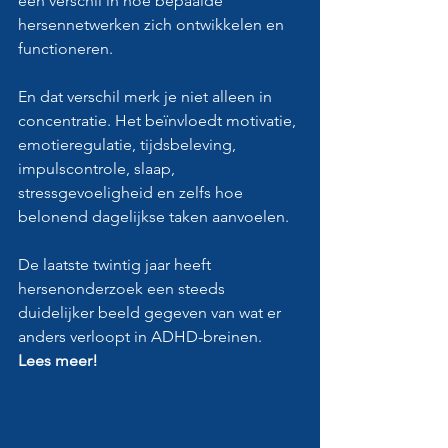
een verschil in hoe bepaalde 
hersennetwerken zich ontwikkelen en 
functioneren.
En dat verschil merk je niet alleen in 
concentratie. Het beïnvloedt motivatie, 
emotieregulatie, tijdsbeleving, 
impulscontrole, slaap, 
stressgevoeligheid en zelfs hoe 
belonend dagelijkse taken aanvoelen.
De laatste twintig jaar heeft 
hersenonderzoek een steeds 
duidelijker beeld gegeven van wat er 
anders verloopt in ADHD-breinen. 
Lees meer!