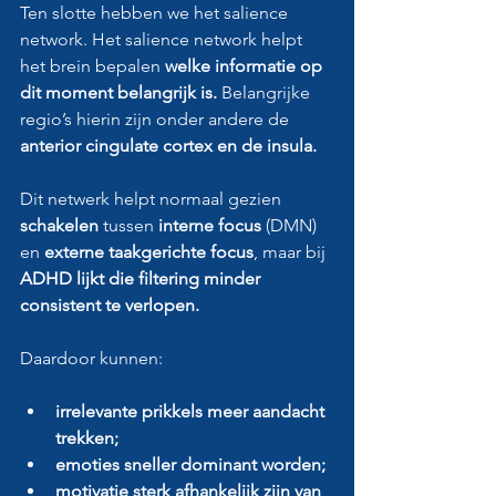
Ten slotte hebben we het salience 
network. Het salience network helpt 
het brein bepalen 
welke informatie op 
dit moment belangrijk is. 
Belangrijke 
regio’s hierin zijn onder andere de 
anterior cingulate cortex en de insula.
Dit netwerk helpt normaal gezien
schakelen
 tussen
 interne focus
 (DMN) 
en 
externe taakgerichte focus
, maar bij
ADHD lijkt die filtering minder 
consistent te verlopen.
Daardoor kunnen:
irrelevante prikkels meer aandacht 
trekken;
emoties sneller dominant worden;
motivatie sterk afhankelijk zijn van 