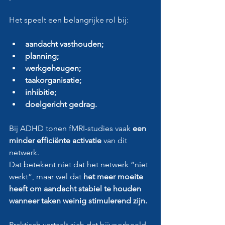
Het speelt een belangrijke rol bij:
aandacht vasthouden;
planning;
werkgeheugen;
taakorganisatie;
inhibitie;
doelgericht gedrag.
Bij ADHD tonen fMRI-studies vaak 
een 
minder efficiënte activatie
 van dit 
netwerk.
Dat betekent niet dat het netwerk “niet 
werkt”, maar wel dat 
het meer moeite 
heeft om aandacht stabiel te houden 
wanneer taken weinig stimulerend zijn.
Praktisch vertaalt zich dat bijvoorbeeld 