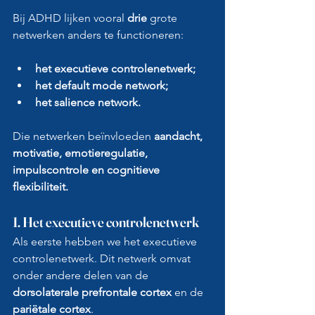
Bij ADHD lijken vooral 
drie
 grote 
netwerken anders te functioneren:
het executieve controlenetwerk;
het default mode network;
het salience network.
Die netwerken beïnvloeden 
aandacht, 
motivatie, emotieregulatie, 
impulscontrole en cognitieve 
flexibiliteit.
1. Het executieve controlenetwerk
Als eerste hebben we het executieve 
controlenetwerk. Dit netwerk omvat 
onder andere delen van de 
dorsolaterale prefrontale cortex
 en de
pariëtale cortex
.