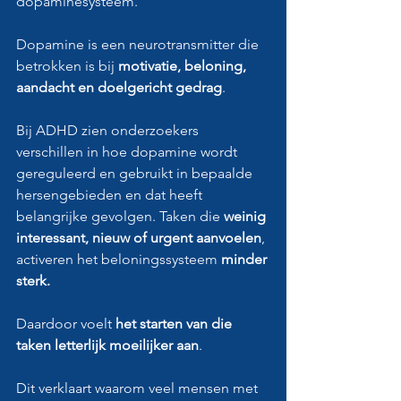
dopaminesysteem.
Dopamine is een neurotransmitter die 
betrokken is bij 
motivatie, beloning, 
aandacht en doelgericht gedrag
. 
Bij ADHD zien onderzoekers 
verschillen in hoe dopamine wordt 
gereguleerd en gebruikt in bepaalde 
hersengebieden en dat heeft 
belangrijke gevolgen. Taken die 
weinig 
interessant, nieuw of urgent aanvoelen
, 
activeren het beloningssysteem
 minder 
sterk. 
Daardoor voelt 
het starten van die 
taken letterlijk moeilijker aan
. 
Dit verklaart waarom veel mensen met 