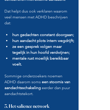
Dat helpt dus ook verklaren waarom 
veel mensen met ADHD beschrijven 
dat:
hun gedachten constant doorgaan;
hun aandacht plots intern wegdrijft;
ze een gesprek volgen maar 
tegelijk in hun hoofd verdwijnen;
mentale rust moeilijk bereikbaar 
voelt.
Sommige onderzoekers noemen 
ADHD daarom soms 
een stoornis van 
aandachtsschakeling 
eerder dan puur 
aandachtstekort. 
3. Het salience network